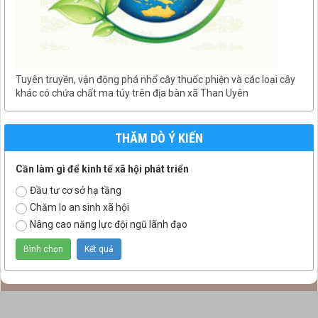
Tuyên truyền, vận động phá nhổ cây thuốc phiện và các loại cây
khác có chứa chất ma túy trên địa bàn xã Than Uyên
THĂM DÒ Ý KIẾN
Cần làm gì để kinh tế xã hội phát triển
Đầu tư cơ sở hạ tầng
Chăm lo an sinh xã hội
Nâng cao năng lực đội ngũ lãnh đạo