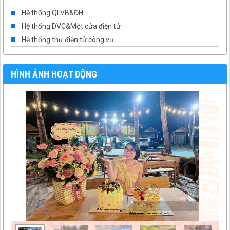
Hệ thống QLVB&ĐH
Hệ thống DVC&Một cửa điện tử
Hệ thống thư điện tử công vụ
HÌNH ẢNH HOẠT ĐỘNG