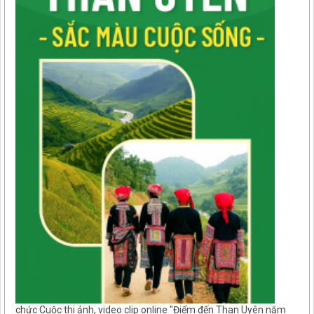
chức Cuộc thi ảnh, video clip online "Điểm đến Than Uyên năm