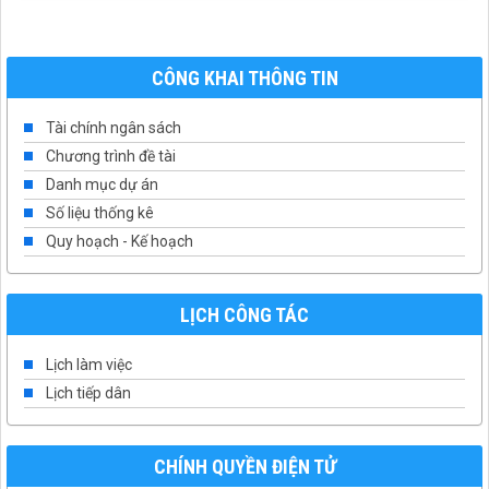
CÔNG KHAI THÔNG TIN
Tài chính ngân sách
Chương trình đề tài
Danh mục dự án
Số liệu thống kê
Quy hoạch - Kế hoạch
LỊCH CÔNG TÁC
Lịch làm việc
Lịch tiếp dân
CHÍNH QUYỀN ĐIỆN TỬ