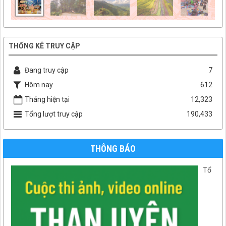
THỐNG KÊ TRUY CẬP
Đang truy cập
7
Hôm nay
612
Tháng hiện tại
12,323
Tổng lượt truy cập
190,433
THÔNG BÁO
Tổ