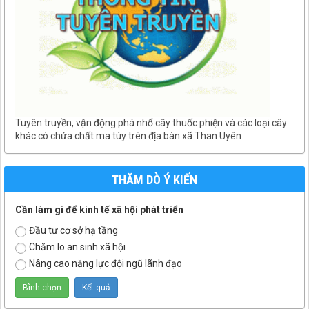
Tuyên truyền, vận động phá nhổ cây thuốc phiện và các loại cây
khác có chứa chất ma túy trên địa bàn xã Than Uyên
THĂM DÒ Ý KIẾN
Cần làm gì để kinh tế xã hội phát triển
Đầu tư cơ sở hạ tầng
Chăm lo an sinh xã hội
Nâng cao năng lực đội ngũ lãnh đạo