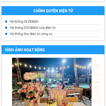
CHÍNH QUYỀN ĐIỆN TỬ
Hệ thống QLVB&ĐH
Hệ thống DVC&Một cửa điện tử
Hệ thống thư điện tử công vụ
HÌNH ẢNH HOẠT ĐỘNG