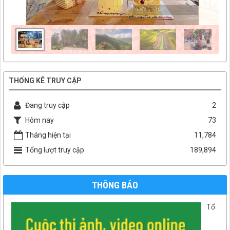
THỐNG KÊ TRUY CẬP
Đang truy cập
2
Hôm nay
73
Tháng hiện tại
11,784
Tổng lượt truy cập
189,894
THÔNG BÁO
Tổ