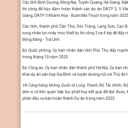
Các tỉnh Bình Dương, Đồng Nai, Tuyên Quang, Hà Giang, Đắk L
thi công để bảo đảm hoàn thành các dự án DATP 3, 5 Và
Giang, DATP 3 Khánh Hòa - Buôn Ma Thuột trong năm 2025
Các tỉnh, thành phố Cần Thơ, Sóc Trăng, Lạng Sơn, Cao 
sung nhân lực máy móc thiết bị, thi công 3 ca 4 kíp để đẩy 
Đồng Đăng - Trà Lĩnh.
Bộ Quốc phòng, Ủy ban nhân dân tỉnh Phú Thọ đẩy mạnh 
trong tháng 10 năm 2025.
Bộ Công an, Ủy ban nhân dân thành phố Hà Nội, Ủy ban nhân
khai dự án sân bay Gia Bình và tuyến đường nối với Thủ đô 
Về Cảng hàng không Quốc tế Long Thành,
Bộ Tài chính, 
đơn vị có liên quan tiếp tục phát huy kết quả đã đạt được, 
phấn đấu cơ bản hoàn thành Dự án trong năm 2025.