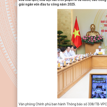
giải ngân vốn đầu tư công năm 2025.
Văn phòng Chính phủ ban hành Thông báo số 338/TB-VPCP 