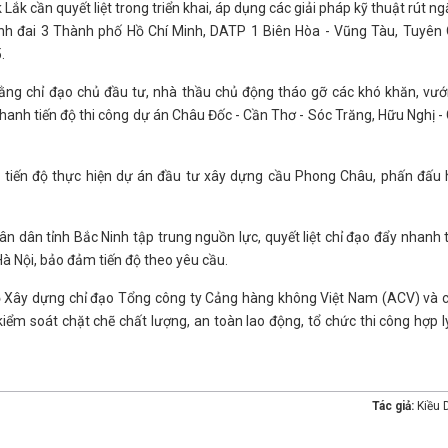
ắk cần quyết liệt trong triển khai, áp dụng các giải pháp kỹ thuật rút ng
nh đai 3 Thành phố Hồ Chí Minh, DATP 1 Biên Hòa - Vũng Tàu, Tuyên
.
Bằng chỉ đạo chủ đầu tư, nhà thầu chủ động tháo gỡ các khó khăn, vư
nhanh tiến độ thi công dự án Châu Đốc - Cần Thơ - Sóc Trăng, Hữu Nghị -
tiến độ thực hiện dự án đầu tư xây dựng cầu Phong Châu, phấn đấu
 dân tỉnh Bắc Ninh tập trung nguồn lực, quyết liệt chỉ đạo đẩy nhanh t
Hà Nội, bảo đảm tiến độ theo yêu cầu.
Bộ Xây dựng chỉ đạo Tổng công ty Cảng hàng không Việt Nam (ACV) và 
kiểm soát chặt chẽ chất lượng, an toàn lao động, tổ chức thi công hợp l
Tác giả:
Kiều 