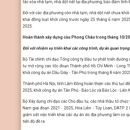
tác xóa nhà tạm, nhà dột nát tại địa phương, bảo đảm tính l
Đối với các địa phương còn nhà tạm, nhà dột nát chưa khởi c
khai đồng loạt khởi công trước ngày 25 tháng 6 năm 202
2025.
Hoàn thành xây dựng cầu Phong Châu trong tháng 10/2
Đối với nhiệm vụ triển khai các công trình, dự án quan trọn
Bộ Tài chính chỉ đạo Tổng công ty Đầu tư phát triển đường
tư mở rộng cao tốc đoạn Thành phố Hồ Chí Minh - Long T
khởi công dự án Dầu Giây - Tân Phú trong tháng 8 năm 202
Thành phố Hà Nội, tỉnh Lâm Đồng hoàn thiện các thủ tục đ
2025; khởi công dự án Tân Phú - Bảo Lộc và Bảo Lộc - Liên
Bộ Xây dựng chỉ đạo các Chủ đầu tư, các nhà thầu tổ chức th
Nam giai đoạn 2021 - 2025, Hòa Liên - Túy Loan, DATP 2
giám sát việc triển khai các dự án do địa phương làm cơ 
tiến độ đề ra.