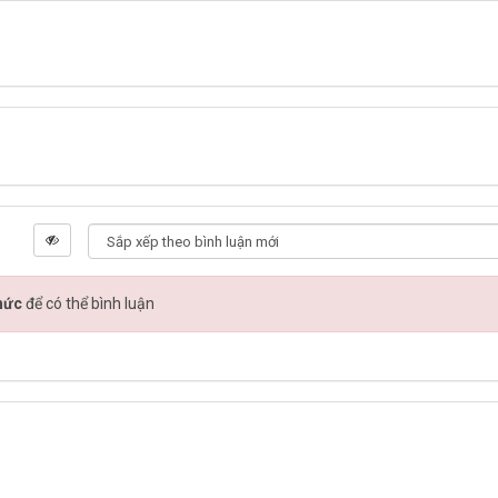
hức
để có thể bình luận