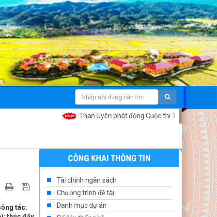
Than Uyên phát động Cuộc thi Thiết kế sản phẩm lư
CÔNG KHAI THÔNG TIN
Tài chính ngân sách
Chương trình đề tài
Danh mục dự án
công tác:
i; thúc đẩy