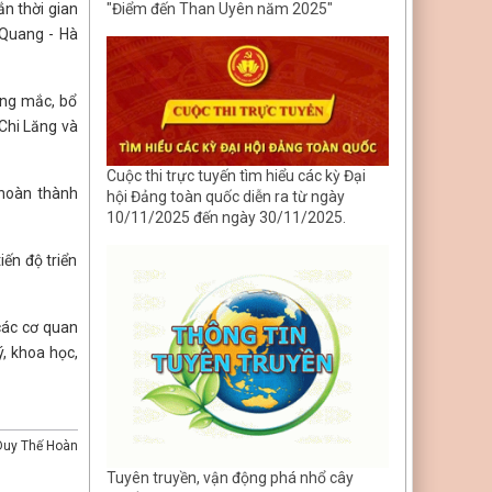
ắn thời gian
"Điểm đến Than Uyên năm 2025"
 Quang - Hà
ớng mắc, bổ
 Chi Lăng và
Cuộc thi trực tuyến tìm hiểu các kỳ Đại
 hoàn thành
hội Đảng toàn quốc diễn ra từ ngày
10/11/2025 đến ngày 30/11/2025.
iến độ triển
các cơ quan
ý, khoa học,
Duy Thế Hoàn
Tuyên truyền, vận động phá nhổ cây