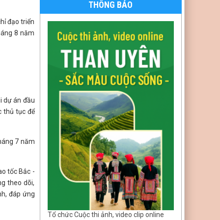
THÔNG BÁO
hỉ đạo triển
tháng 8 năm
hi dự án đầu
 thủ tục để
tháng 7 năm
ao tốc Bắc -
g theo dõi,
nh, đáp ứng
Tổ chức Cuộc thi ảnh, video clip online