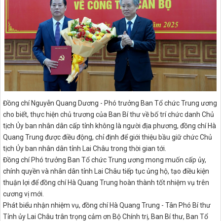
Đồng chí Nguyễn Quang Dương - Phó trưởng Ban Tổ chức Trung ương
cho biết, thực hiện chủ trương của Ban Bí thư về bố trí chức danh Chủ
tịch Ủy ban nhân dân cấp tỉnh không là người địa phương, đồng chí Hà
Quang Trung được điều động, chỉ định để giới thiệu bầu giữ chức Chủ
tịch Ủy ban nhân dân tỉnh Lai Châu trong thời gian tới.
Đồng chí Phó trưởng Ban Tổ chức Trung ương mong muốn cấp ủy,
chính quyền và nhân dân tỉnh Lai Châu tiếp tục ủng hộ, tạo điều kiện
thuận lợi để đồng chí Hà Quang Trung hoàn thành tốt nhiệm vụ trên
cương vị mới.
Phát biểu nhận nhiệm vụ, đồng chí Hà Quang Trung - Tân Phó Bí thư
Tỉnh ủy Lai Châu trân trọng cảm ơn Bộ Chính trị, Ban Bí thư, Ban Tổ