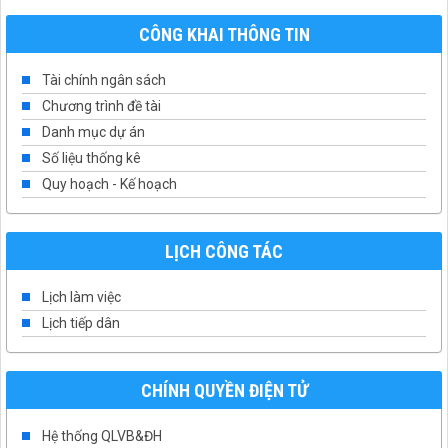
CÔNG KHAI THÔNG TIN
Tài chính ngân sách
Chương trình đề tài
Danh mục dự án
Số liệu thống kê
Quy hoạch - Kế hoạch
LỊCH CÔNG TÁC
Lịch làm việc
Lịch tiếp dân
CHÍNH QUYỀN ĐIỆN TỬ
Hệ thống QLVB&ĐH