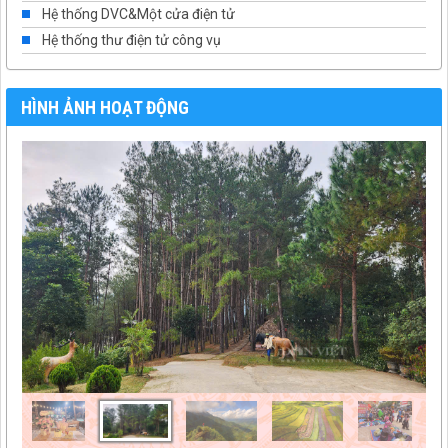
Hệ thống DVC&Một cửa điện tử
Hệ thống thư điện tử công vụ
HÌNH ẢNH HOẠT ĐỘNG