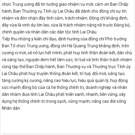
chức Trung ương đã tin tưởng giao nhiệm vụ mới; cảm ơn Ban Chấp
hành, Ban Thường vụ Tỉnh ủy Lai Châu đã dành cho đồng chí sự tín
nhiệm và đón nhận đầy tình cảm, trách nhiệm. Đồng chí khẳng định,
đây vừa là vinh dự lớn lao, vừa là trách nhiệm nặng nề trước Đảng bộ,
chính quyền và nhân dân các dân tộc tỉnh Lai Châu.
Tiếp thu những ý kiến chỉ đạo, định hướng của đồng chí Phó trưởng
Ban Tổ chức Trung ương, đồng chí Hà Quang Trung khẳng định, trên
cương vị mới, sẽ nỗ lực hết mình, phát huy tinh thần đoàn kết, dân chủ
và sáng tạo, nguyện đem hết tâm sức, trí tuệ và tinh thần trách nhiệm
cùng tập thể Ban Chấp hành, Ban Thường vụ và Thường trực Tỉnh ủy
Lai Châu phát huy truyền thống đoàn kết, trí tuệ, đổi mới, sáng tạo;
tăng cường kỷ cương, nâng cao hiệu lực, hiệu quả quản lý; huy động
sức mạnh đồng bộ của cả hệ thống chính trị, doanh nghiệp và nhân
dân nhằm đưa tỉnh Lai Châu phát triển xanh, nhanh, bền vững; xây
dựng hệ thống chính trị trong sạch, vững mạnh; nâng cao đời sống
Nhân dân.