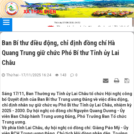
Đã kết nối EMC
Thứ sáu, 07/08/2026, 04:52
Than Uyên phát động Cuộc thi Thiết kế sản ph
Ban Bí thư điều động, chỉ định đồng chí Hà
Quang Trung giữ chức Phó Bí thư Tỉnh ủy Lai
Châu
Thứ hai - 17/11/2025 16:24
143
0
Sáng 17/11, Ban Thường vụ Tỉnh ủy Lai Châu tổ chức Hội nghị công
bố Quyết định của Ban Bí thư Trung ương Đảng về việc điều động,
chỉ định nhân sự giữ chức vụ Phó Bí thư Tỉnh ủy Lai Châu, nhiệm kỳ
2025 - 2030. Dự hội nghị có đồng chí Nguyễn Quang Dương - Ủy
viên Ban Chấp hành Trung ương Đảng, Phó Trưởng Ban Tổ chức
Trung ương.
Về phía tỉnh Lai Châu, dự hội nghị có đồng chí: Giàng Páo Mỷ - Ủy
viên BCH Trung ương Đảng, Chủ tịch Hội đồng nhân dân, Trưởng