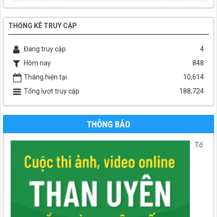
THỐNG KÊ TRUY CẬP
Đang truy cập
4
Hôm nay
848
Tháng hiện tại
10,614
Tổng lượt truy cập
188,724
THÔNG BÁO
Tổ