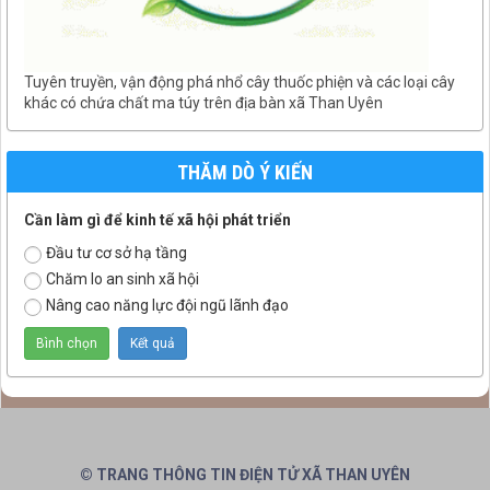
Tuyên truyền, vận động phá nhổ cây thuốc phiện và các loại cây
khác có chứa chất ma túy trên địa bàn xã Than Uyên
THĂM DÒ Ý KIẾN
Cần làm gì để kinh tế xã hội phát triển
Đầu tư cơ sở hạ tầng
Chăm lo an sinh xã hội
Nâng cao năng lực đội ngũ lãnh đạo
© TRANG THÔNG TIN ĐIỆN TỬ XÃ THAN UYÊN