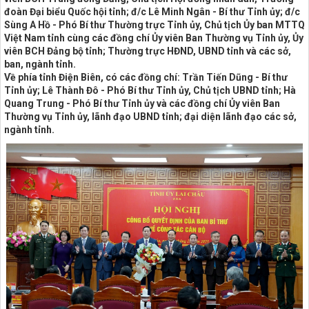
đoàn Đại biểu Quốc hội tỉnh; đ/c Lê Minh Ngân - Bí thư Tỉnh ủy; đ/c
Sùng A Hồ - Phó Bí thư Thường trực Tỉnh ủy, Chủ tịch Ủy ban MTTQ
Việt Nam tỉnh cùng các đồng chí Ủy viên Ban Thường vụ Tỉnh ủy, Ủy
viên BCH Đảng bộ tỉnh; Thường trực HĐND, UBND tỉnh và các sở,
ban, ngành tỉnh.
Về phía tỉnh Điện Biên, có các đồng chí: Trần Tiến Dũng - Bí thư
Tỉnh ủy; Lê Thành Đô - Phó Bí thư Tỉnh ủy, Chủ tịch UBND tỉnh; Hà
Quang Trung - Phó Bí thư Tỉnh ủy và các đồng chí Ủy viên Ban
Thường vụ Tỉnh ủy, lãnh đạo UBND tỉnh; đại diện lãnh đạo các sở,
ngành tỉnh.