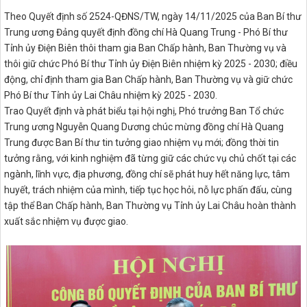
Theo Quyết định số 2524-QĐNS/TW, ngày 14/11/2025 của Ban Bí thư
Trung ương Đảng quyết định đồng chí Hà Quang Trung - Phó Bí thư
Tỉnh ủy Điện Biên thôi tham gia Ban Chấp hành, Ban Thường vụ và
thôi giữ chức Phó Bí thư Tỉnh ủy Điện Biên nhiệm kỳ 2025 - 2030; điều
động, chỉ định tham gia Ban Chấp hành, Ban Thường vụ và giữ chức
Phó Bí thư Tỉnh ủy Lai Châu nhiệm kỳ 2025 - 2030.
Trao Quyết định và phát biểu tại hội nghị, Phó trưởng Ban Tổ chức
Trung ương Nguyễn Quang Dương chúc mừng đồng chí Hà Quang
Trung được Ban Bí thư tin tưởng giao nhiệm vụ mới; đồng thời tin
tưởng rằng, với kinh nghiệm đã từng giữ các chức vụ chủ chốt tại các
ngành, lĩnh vực, địa phương, đồng chí sẽ phát huy hết năng lực, tâm
huyết, trách nhiệm của mình, tiếp tục học hỏi, nỗ lực phấn đấu, cùng
tập thể Ban Chấp hành, Ban Thường vụ Tỉnh ủy Lai Châu hoàn thành
xuất sắc nhiệm vụ được giao.