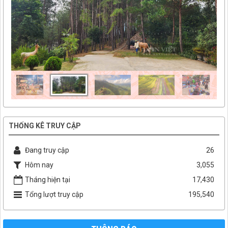
THỐNG KÊ TRUY CẬP
Đang truy cập
26
Hôm nay
3,055
Tháng hiện tại
17,430
Tổng lượt truy cập
195,540