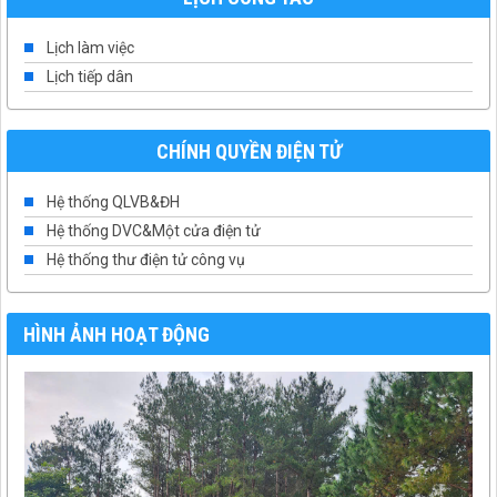
Lịch làm việc
Lịch tiếp dân
CHÍNH QUYỀN ĐIỆN TỬ
Hệ thống QLVB&ĐH
Hệ thống DVC&Một cửa điện tử
Hệ thống thư điện tử công vụ
HÌNH ẢNH HOẠT ĐỘNG