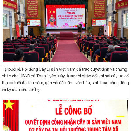
Tại buổi lễ, Hội đồng Cây Di sản Việt Nam đã trao quyết định và chứng
nhận cho UBND xã Than Uyên. Đây là sự ghi nhận đối với hai cây Đa cổ
thụ có tuổi đời lâu năm, gắn với đời sống văn hóa, sinh hoạt cộng đồng
và ký ức nhiều thế hệ.