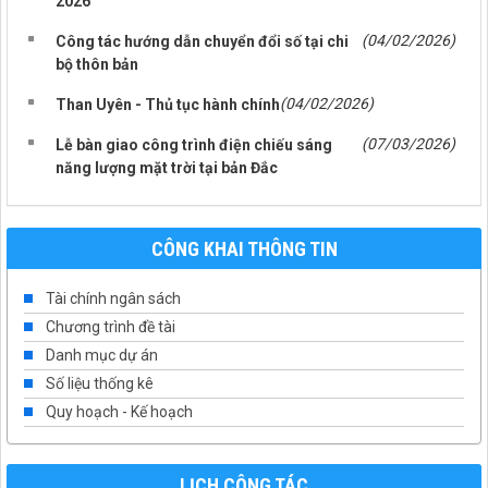
2026
(04/02/2026)
Công tác hướng dẫn chuyển đổi số tại chi
bộ thôn bản
(04/02/2026)
Than Uyên - Thủ tục hành chính
(07/03/2026)
Lễ bàn giao công trình điện chiếu sáng
năng lượng mặt trời tại bản Đắc
CÔNG KHAI THÔNG TIN
Tài chính ngân sách
Chương trình đề tài
Danh mục dự án
Số liệu thống kê
Quy hoạch - Kế hoạch
LỊCH CÔNG TÁC