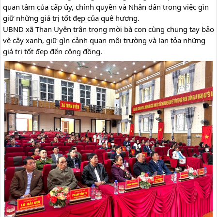
quan tâm của cấp ủy, chính quyền và Nhân dân trong việc gìn 
giữ những giá trị tốt đẹp của quê hương.
UBND xã Than Uyên trân trọng mời bà con cùng chung tay bảo 
vệ cây xanh, giữ gìn cảnh quan môi trường và lan tỏa những 
giá trị tốt đẹp đến cộng đồng.