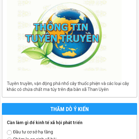
Tuyên truyền, vận động phá nhổ cây thuốc phiện và các loại cây
khác có chứa chất ma túy trên địa bàn xã Than Uyên
THĂM DÒ Ý KIẾN
Cần làm gì để kinh tế xã hội phát triển
Đầu tư cơ sở hạ tầng