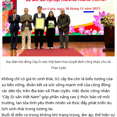
Đại diện Hội đồng Cây Di sản Việt Nam trao Quyết định công nhận cho xã
Than Uyên
Không chỉ có giá trị sinh thái, 02 cây Đa còn là biểu tượng của 
sự bền vững, đoàn kết và sức sống mạnh mẽ của cộng đồng 
các dân tộc trên địa bàn xã Than Uyên. Việc được công nhận 
“Cây Di sản Việt Nam” góp phần nâng cao ý thức bảo vệ môi 
trường, lan tỏa tình yêu thiên nhiên và thúc đẩy phát triển du 
lịch sinh thái trong tương lai.
Buổi lễ diễn ra trong không khí trang trọng, ấm áp, thể hiện sự 