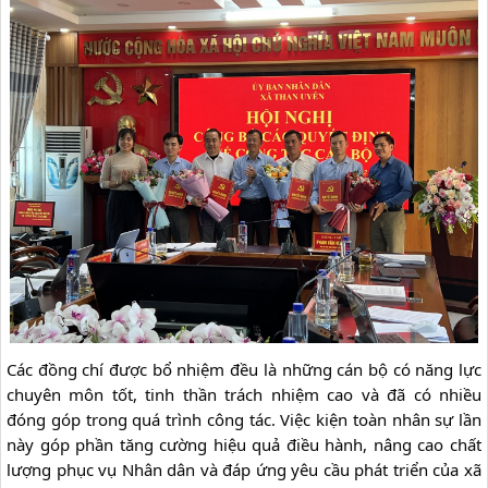
Các đồng chí được bổ nhiệm đều là những cán bộ có năng lực 
chuyên môn tốt, tinh thần trách nhiệm cao và đã có nhiều 
đóng góp trong quá trình công tác. Việc kiện toàn nhân sự lần 
này góp phần tăng cường hiệu quả điều hành, nâng cao chất 
lượng phục vụ Nhân dân và đáp ứng yêu cầu phát triển của xã 