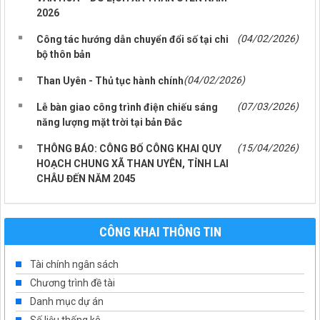
2026
(04/02/2026)
Công tác hướng dẫn chuyển đổi số tại chi
bộ thôn bản
(04/02/2026)
Than Uyên - Thủ tục hành chính
(07/03/2026)
Lễ bàn giao công trình điện chiếu sáng
năng lượng mặt trời tại bản Đắc
(15/04/2026)
THÔNG BÁO: CÔNG BỐ CÔNG KHAI QUY
HOẠCH CHUNG XÃ THAN UYÊN, TỈNH LAI
CHÂU ĐẾN NĂM 2045
CÔNG KHAI THÔNG TIN
Tài chính ngân sách
Chương trình đề tài
Danh mục dự án
Số liệu thống kê