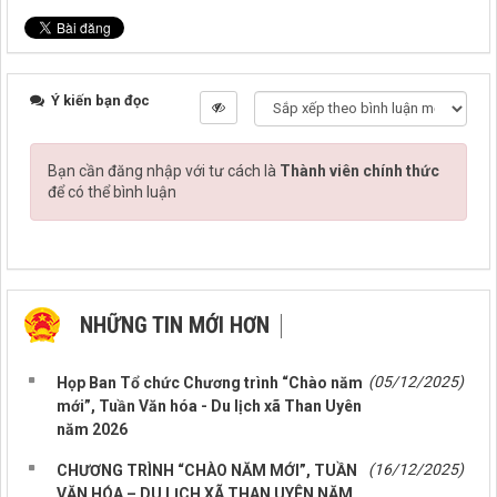
Ý kiến bạn đọc
Bạn cần đăng nhập với tư cách là
Thành viên chính thức
để có thể bình luận
NHỮNG TIN MỚI HƠN
NHỮNG TIN CŨ HƠN
(05/12/2025)
Họp Ban Tổ chức Chương trình “Chào năm
mới”, Tuần Văn hóa - Du lịch xã Than Uyên
năm 2026
(16/12/2025)
CHƯƠNG TRÌNH “CHÀO NĂM MỚI”, TUẦN
VĂN HÓA – DU LỊCH XÃ THAN UYÊN NĂM